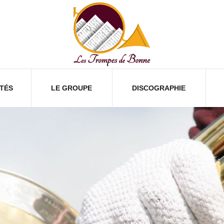
TÉS
LE GROUPE
DISCOGRAPHIE