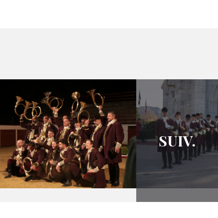
SUIV.