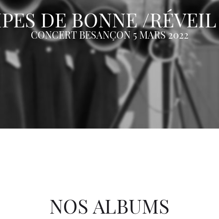
PES DE BONNE /RÉVEIL
CONCERT BESANÇON 5 MARS 2022
NOS ALBUMS