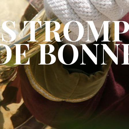
ES TROMP
DE BONN