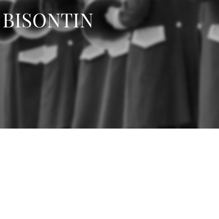
 BISONTIN