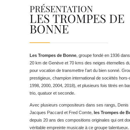
PRÉSENTATION
LES TROMPES DE
BONNE
Les Trompes de Bonne
, groupe fondé en 1936 dans u
20 km de Genève et 70 kms des neiges éternelles d
pour vocation de transmettre l'art du bien sonné. Gr
prestigieux, champion international de sociétés hors
1998, 2000, 2004, 2018), et plusieurs fois titrés en b
trio, quatuor et seconde.
Avec plusieurs compositeurs dans ses rangs, Denis R
Jacques Paccard et Fred Comte,
les Trompes de B
depuis 20 ans des compositions originales qui ont d
véritable empreinte musicale à ce groupe talentueux. 