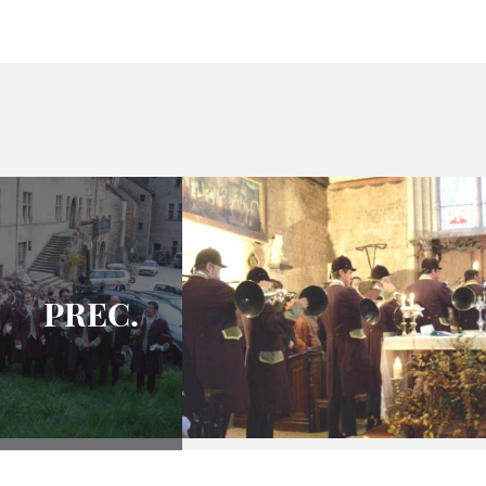
PREC.